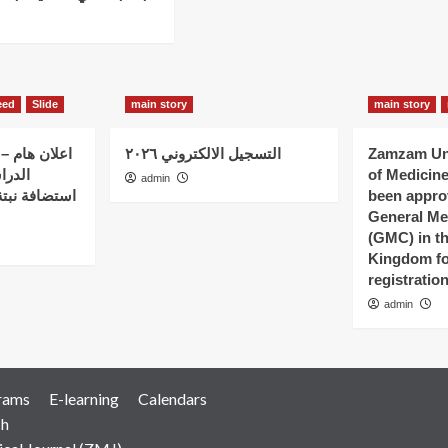
eed
Slide
main story
main story
اعلان هام – 
التسجيل الالكتروني ٢٠٢٦
Zamzam Uni
الدرا
of Medicin
admin
استضافة نبتة
been appro
General Me
(GMC) in t
Kingdom fo
registratio
admin
rams
E-learning
Calendars
ch