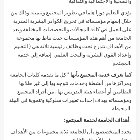
والصحية والاجتماعية والثقافية
يؤدي التعليم دورا هاما في تطوير المجتمع وتنميته وذلك من
خلال إسهام مؤسساته في تخريج الكوادر البشرية المدربة
على العمل في كافة المجالات والتخصصات المختلفة وتعد
الجامعة من أهم هذه المؤسسات حيث يناط بها مجموعة
من الأهداف تتدرج تحت وظائف رئيسية ثلاثة هي ( التعليم
وإعداد القوي البشرية والبحث العلمي إضافة إلي خدمة
المجتمع.
كما تعرف خدمة المجتمع بأنها
” كل ما تقدمه كليات الجامعة
ومراكزها من أنشطة وخدمات تتوجه بها إلى غير طلابها
النظامين أو أعضاء هيئة التدريس بها ، من أفراد المجتمع
ومؤسساته بهدف إحداث تغييرات سلوكية وتنموية في البيئة
المحيطة.
:أهداف الجامعة لخدمة المجتمع .
يحدد المتخصصون أن للجامعة ثلاثة مجموعات من الأهداف
وتتلخص في الأهداف التالية :