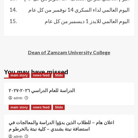
اليوم العالمي لداء السكري 14 نوفمبر من كل عام
اليوم العالمي للايدز 1 ديسمبر من كل عام
Dean of Zamzam University College
You may have missed
main story
news feed
Slide
الدراسة للعام الدراسي ٢٠٢٦-٢٠٢٧
admin
main story
news feed
Slide
اعلان هام – للطلاب الذين بدؤوا الدراسة والمعالجات في
استضافة نبتة بشندي – كلية نبتة بالخرطو م
admin