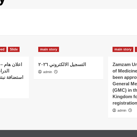
eed
Slide
main story
main story
اعلان هام – 
التسجيل الالكتروني ٢٠٢٦
Zamzam Uni
الدرا
of Medicin
admin
استضافة نبتة
been appro
General Me
(GMC) in t
Kingdom fo
registratio
admin